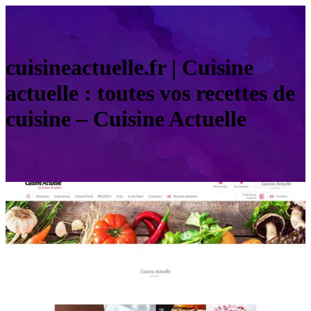
cuisineactuelle.fr | Cuisine
actuelle : toutes vos recettes de
cuisine – Cuisine Actuelle