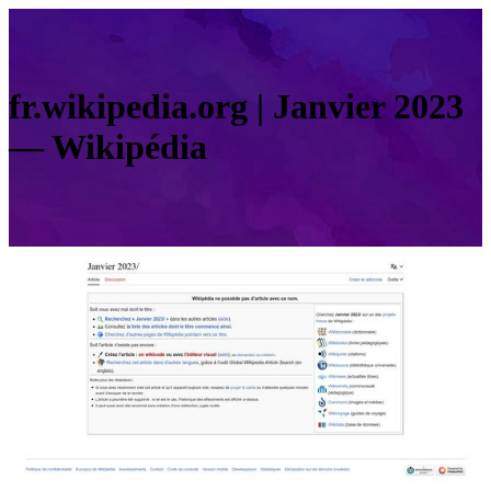
fr.wikipedia.org | Janvier 2023
— Wikipédia