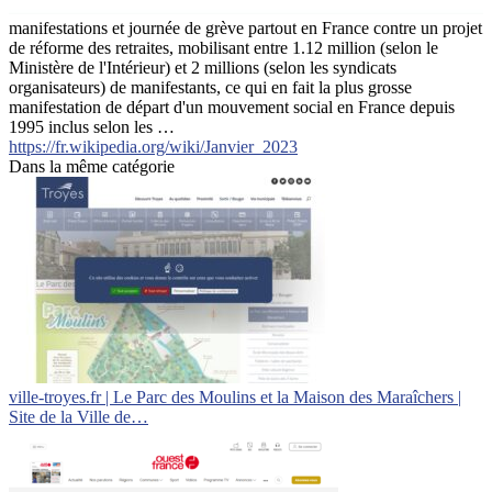
manifestations et journée de grève partout en France contre un projet
de réforme des retraites, mobilisant entre 1.12 million (selon le
Ministère de l'Intérieur) et 2 millions (selon les syndicats
organisateurs) de manifestants, ce qui en fait la plus grosse
manifestation de départ d'un mouvement social en France depuis
1995 inclus selon les …
https://fr.wikipedia.org/wiki/Janvier_2023
Dans la même catégorie
ville-troyes.fr | Le Parc des Moulins et la Maison des Maraîchers |
Site de la Ville de…