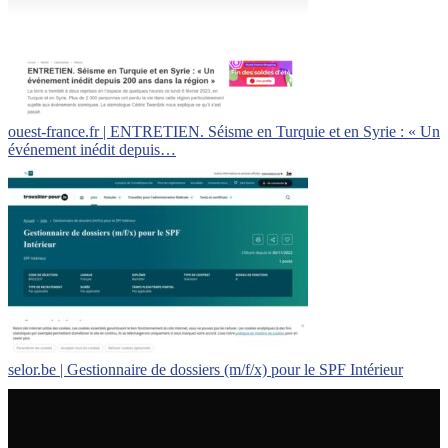
ouest-france.fr | ENTRETIEN. Séisme en Turquie et en Syrie : « Un
événement inédit depuis…
selor.be | Gestionnaire de dossiers (m/f/x) pour le SPF Intérieur