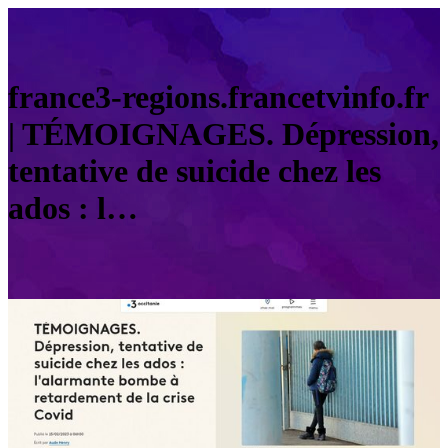
france3-regions.francetvinfo.fr
| TÉMOIGNAGES. Dépression,
tentative de suicide chez les
ados : l…