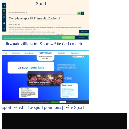
ville-mainvilliers.fr | Sport – Site de la mairie
sport.isere.fr | Le sport pour tous | Isère Sport