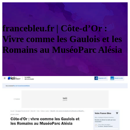
francebleu.fr | Côte-d’Or :
Vivre comme les Gaulois et les
Romains au MuséoParc Alésia