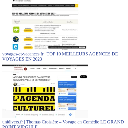
voyages-et-vacances.fr | TOP 10 MEILLEURS AGENCES DE
VOYAGES EN 2023
unidivers.fr | Thomas Croisière – Voyage en Comédie LE GRAND
POINT VIRGULE…