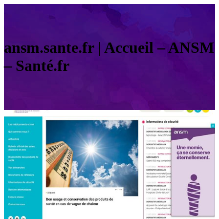
ansm.sante.fr | Accueil – ANSM
– Santé.fr