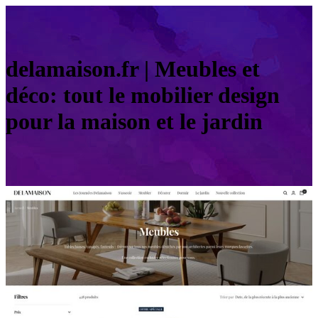
delamaison.fr | Meubles et
déco: tout le mobilier design
pour la maison et le jardin